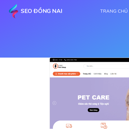
SEO ĐỒNG NAI
TRANG CHỦ