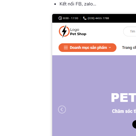
Kết nối FB, zalo…