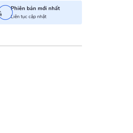
Phiên bản mới nhất
Liên tục cập nhật