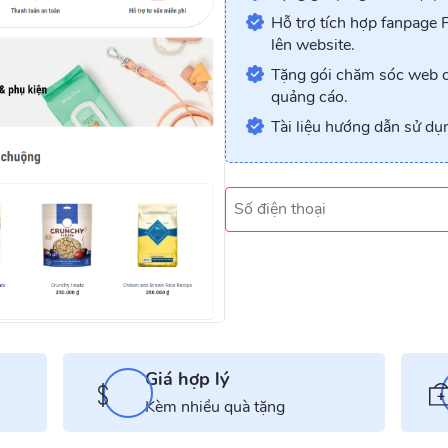
Hỗ trợ tích hợp fanpage 
lên website.
Tặng gói chăm sóc web c
quảng cáo.
Tài liệu hướng dẫn sử dụ
Giá hợp lý
Kèm nhiều quà tặng