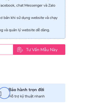
Facebook, chat Messenger và Zalo
ơ bản khi sử dụng website và chạy
ng và quản lý website dễ dàng.
Bảo hành trọn đời
Hỗ trợ kỹ thuật nhanh