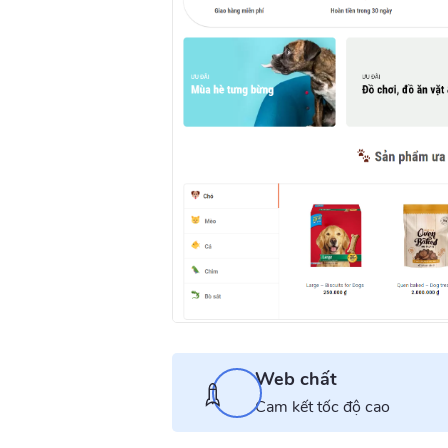
Web chất
Cam kết tốc độ cao