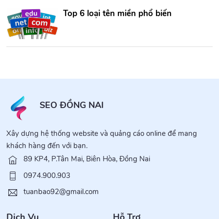
Top 6 loại tên miền phổ biến
SEO ĐỒNG NAI
Xây dựng hệ thống website và quảng cáo online để mang
khách hàng đến với bạn.
89 KP4, P.Tân Mai, Biên Hòa, Đồng Nai
0974.900.903
tuanbao92@gmail.com
Dịch Vụ
Hỗ Trợ