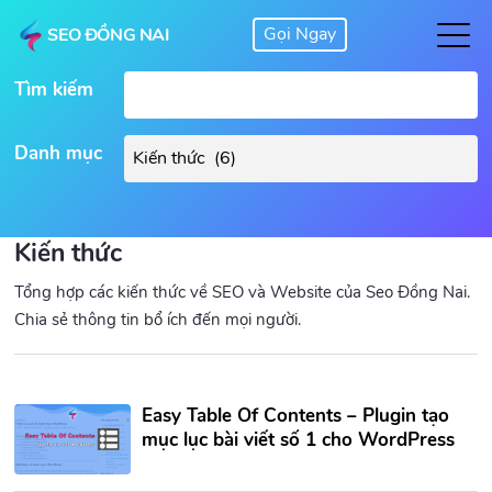
SEO ĐỒNG NAI
Tìm kiếm
Danh mục
Kiến thức
Tổng hợp các kiến thức về SEO và Website của Seo Đồng Nai.
Chia sẻ thông tin bổ ích đến mọi người.
Easy Table Of Contents – Plugin tạo
mục lục bài viết số 1 cho WordPress