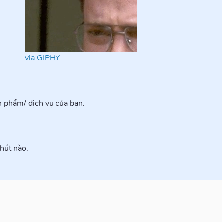
via GIPHY
n phẩm/ dịch vụ của bạn.
chút nào.