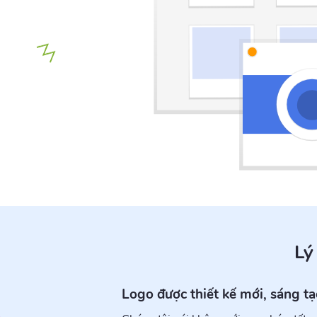
Lý
Logo được thiết kế mới, sáng t