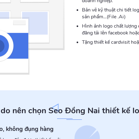
doanh nghiệp.
Bản vẽ kỹ thuật chi tiết l
sản phẩm…(File .Ai)
Hình ảnh logo chất lượng 
đăng tải lên facebook hoặc
Tặng thiết kế cardvisit ho
 do nên chọn Seo Đồng Nai thiết kế l
ạo, không đụng hàng