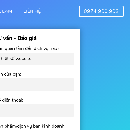
0974 900 903
Ã LÀM
LIÊN HỆ
ư vấn - Báo giá
n quan tâm đến dịch vụ nào?
n của bạn:
 điện thoại:
n phẩm/dịch vụ bạn kinh doanh: