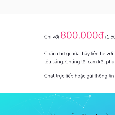
800.000đ
Chỉ với
(
1.5
Chần chừ gì nữa, hãy liên hệ vớ
tỏa sáng. Chúng tôi cam kết phụ
Chat trực tiếp hoặc gửi thông ti