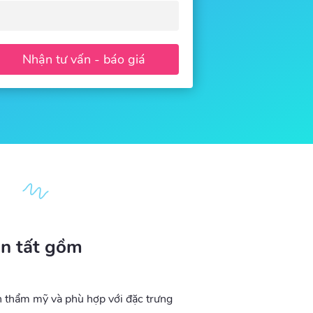
àn tất gồm
h thẩm mỹ và phù hợp với đặc trưng