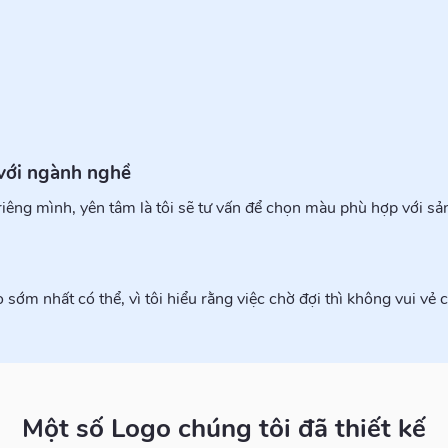
 với ngành nghề
êng mình, yên tâm là tôi sẽ tư vấn để chọn màu phù hợp với sả
 sớm nhất có thể, vì tôi hiểu rằng việc chờ đợi thì không vui vẻ 
Một số Logo chúng tôi đã thiết kế