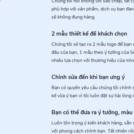
Chúng tôi nói không với sao chép, tất c
phù hợp với sản phẩm, dịch vụ bạn đan
sẽ không đụng hàng.
2 mẫu thiết kế để khách chọn
Chúng tôi sẽ tạo ra 2 mẫu logo để bạn
đầu của bạn, 1 mẫu theo ý tưởng của S
nhiều lựa chọn với thương hiệu của mìn
Chỉnh sửa đến khi bạn ưng ý
Bạn có quyền yêu cầu chúng tôi chỉnh s
kế vừa ý bạn vì tôi luôn đặt sự hài lòn
Bạn có thể đưa ra ý tưởng, màu
Luôn tôn trọng ý kiến khách hàng, sẵn 
với phong cách chính bạn. Tất nhiên rồi,