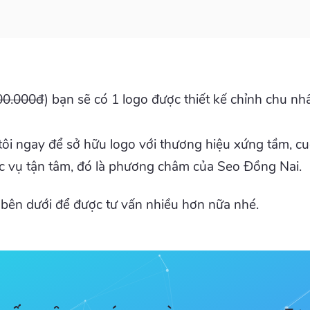
00.000đ
) bạn sẽ có 1 logo được thiết kế chỉnh chu nh
i tôi ngay để sở hữu logo với thương hiệu xứng tầm, 
c vụ tận tâm, đó là phương châm của Seo Đồng Nai.
n bên dưới để được tư vấn nhiều hơn nữa nhé.