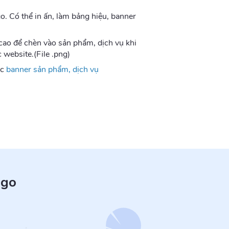
ogo. Có thể in ấn, làm bảng hiệu, banner
cao để chèn vào sản phẩm, dịch vụ khi
 website.(File .png)
ặc
banner sản phẩm, dịch vụ
ogo