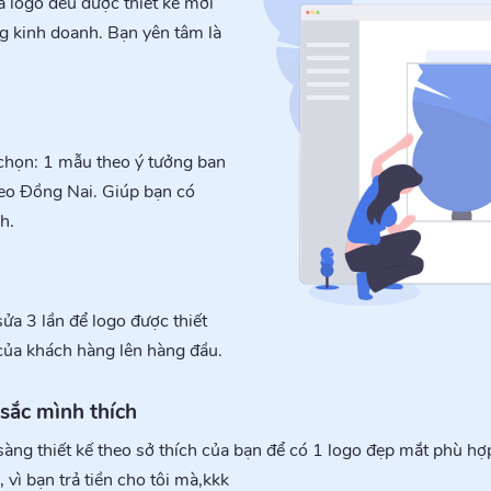
ả logo đều được thiết kế mới
g kinh doanh. Bạn yên tâm là
 chọn: 1 mẫu theo ý tưởng ban
eo Đồng Nai. Giúp bạn có
h.
ửa 3 lần để logo được thiết
g của khách hàng lên hàng đầu.
 sắc mình thích
sàng thiết kế theo sở thích của bạn để có 1 logo đẹp mắt phù hợ
 vì bạn trả tiền cho tôi mà,kkk