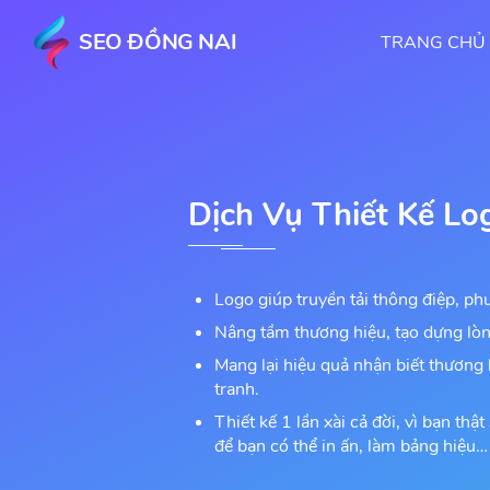
SEO ĐỒNG NAI
TRANG CHỦ
Dịch Vụ Thiết Kế Lo
Logo giúp truyền tải thông điệp, p
Nâng tầm thương hiệu, tạo dựng lòn
Mang lại hiệu quả nhận biết thương h
tranh.
Thiết kế 1 lần xài cả đời, vì bạn thật
để bạn có thể in ấn, làm bảng hiệu…