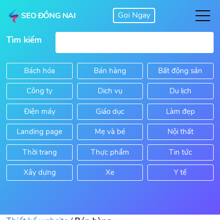
SEO ĐỒNG NAI
Tìm kiếm
Bách hóa
Bán hàng
Bất động sản
Công ty
Dịch vụ
Du lịch
Điện máy
Giáo dục
Làm đẹp
Landing page
Mẹ và bé
Nội thất
Thời trang
Thực phẩm
Tin tức
Xây dựng
Xe
Y tế