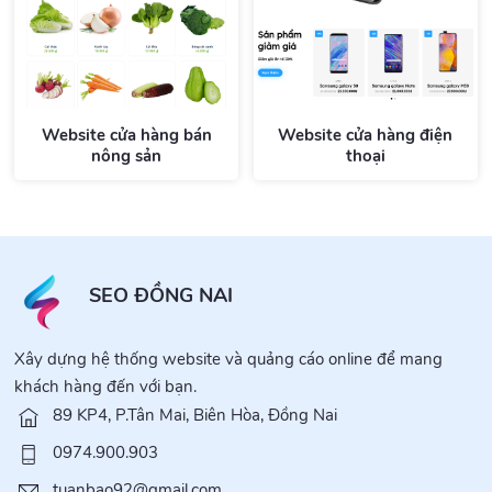
Website cửa hàng bán
Website cửa hàng điện
nông sản
thoại
SEO ĐỒNG NAI
Xây dựng hệ thống website và quảng cáo online để mang
khách hàng đến với bạn.
89 KP4, P.Tân Mai, Biên Hòa, Đồng Nai
0974.900.903
tuanbao92@gmail.com