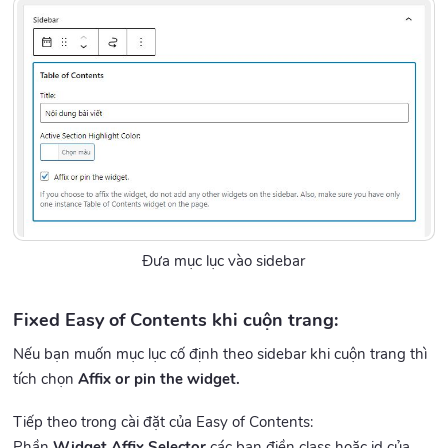
Đưa mục lục vào sidebar
Fixed Easy of Contents khi cuộn trang:
Nếu bạn muốn mục lục cố định theo sidebar khi cuộn trang thì
tích chọn
Affix or pin the widget.
Tiếp theo trong cài đặt của Easy of Contents:
Phần
Widget Affix Selector
các bạn điền class hoặc id của