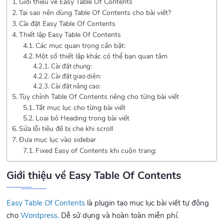
Giới thiệu về Easy Table Of Contents
Tại sao nên dùng Table Of Contents cho bài viết?
Cài đặt Easy Table Of Contents
Thiết lập Easy Table Of Contents
Các mục quan trọng cần bật:
Một số thiết lập khác có thể bạn quan tâm
Cài đặt chung:
Cài đặt giao diện:
Cài đặt nâng cao:
Tùy chỉnh Table Of Contents riêng cho từng bài viết
Tắt mục lục cho từng bài viết
Loại bỏ Heading trong bài viết
Sửa lỗi tiêu đề bị che khi scroll
Đưa mục lục vào sidebar
Fixed Easy of Contents khi cuộn trang:
Giới thiệu về Easy Table Of Contents
Easy Table Of Contents
là plugin tạo mục lục bài viết tự động
cho
Wordpress
. Dễ sử dụng và hoàn toàn miễn phí.