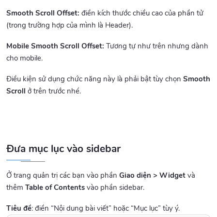
Smooth Scroll Offset:
điền kích thước chiều cao của phần tử
(trong trường hợp của mình là Header).
Mobile Smooth Scroll Offset:
Tương tự như trên nhưng dành
cho mobile.
Điều kiện sử dụng chức năng này là phải bật tùy chọn
Smooth
Scroll
ở trên trước nhé.
Đưa mục lục vào sidebar
Ở trang quản trị các bạn vào phần
Giao diện > Widget
và
thêm
Table of Contents
vào phần sidebar.
Tiêu đề
: điền “Nội dung bài viết” hoặc “Mục lục” tùy ý.