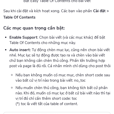
Bật Easy Table Of Contents cho bài viết
Sau khi cài đặt và kích hoạt xong. Các bạn vào phần
Cài đặt >
Table Of Contents
Các mục quan trọng cần bật:
Enable Support
: Chọn bài viết (và các mục khác) để bật
Table Of Contents cho những mục này.
Auto insert:
Tự động chèn mục lục, cũng nên chọn bài viết
nhé. Mục lục sẽ tự động được tạo ra và chèn vào bài viết
chứ bạn không cần chèn thủ công. Phần lớn trường hợp
post và page là đủ rồi. Cá nhân mình chỉ dùng cho post thôi
Nếu bạn không muốn có mục mục, chèn short code sau
vào bất cứ vị trí nào trong bài viết: no_toc
Nếu muốn chèn thủ công, bạn không tích bất cứ phần
nào. Khi đó, muốn có mục lục ở bất cứ bài viết nào thì tại
vị trí đó chỉ cần thêm short code: toc
(*) toc là viết tắt của table of content.