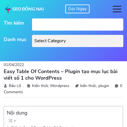
SEO ĐỒNG NAI
Tìm kiếm
Danh mục
01/04/2022
Easy Table Of Contents – Plugin tạo mục lục bài
viết số 1 cho WordPress
Bảo Lê
Kiến thức Wordpress
kiến thức
,
plugin
0
Comments
Nội dung