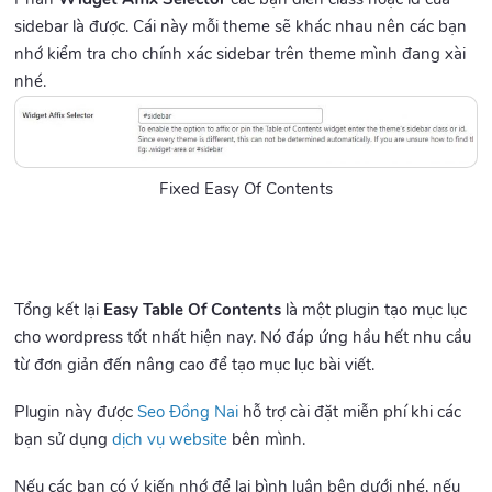
sidebar là được. Cái này mỗi theme sẽ khác nhau nên các bạn
nhớ kiểm tra cho chính xác sidebar trên theme mình đang xài
nhé.
Fixed Easy Of Contents
Tổng kết lại
Easy Table Of Contents
là một plugin tạo mục lục
cho wordpress tốt nhất hiện nay. Nó đáp ứng hầu hết nhu cầu
từ đơn giản đến nâng cao để tạo mục lục bài viết.
Plugin này được
Seo Đồng Nai
hỗ trợ cài đặt miễn phí khi các
bạn sử dụng
dịch vụ website
bên mình.
Nếu các bạn có ý kiến nhớ để lại bình luận bên dưới nhé, nếu