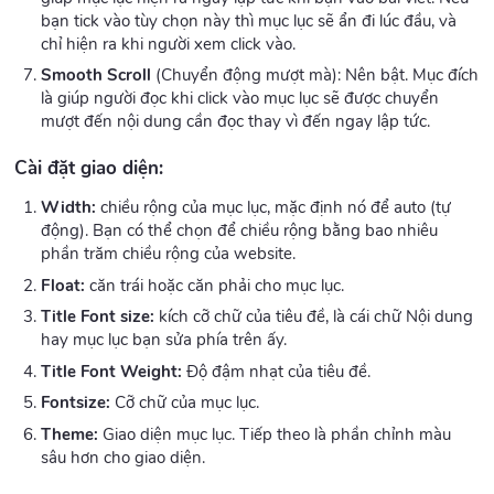
bạn tick vào tùy chọn này thì mục lục sẽ ẩn đi lúc đầu, và
chỉ hiện ra khi người xem click vào.
Smooth Scroll
(Chuyển động mượt mà): Nên bật. Mục đích
là giúp người đọc khi click vào mục lục sẽ được chuyển
mượt đến nội dung cần đọc thay vì đến ngay lập tức.
Cài đặt giao diện:
Width:
chiều rộng của mục lục, mặc định nó để auto (tự
động). Bạn có thể chọn để chiều rộng bằng bao nhiêu
phần trăm chiều rộng của website.
Float:
căn trái hoặc căn phải cho mục lục.
Title Font size:
kích cỡ chữ của tiêu đề, là cái chữ Nội dung
hay mục lục bạn sửa phía trên ấy.
Title Font Weight:
Độ đậm nhạt của tiêu đề.
Fontsize:
Cỡ chữ của mục lục.
Theme:
Giao diện mục lục. Tiếp theo là phần chỉnh màu
sâu hơn cho giao diện.