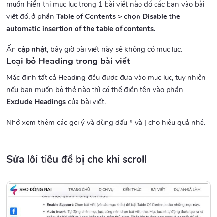
muốn hiển thị mục lục trong 1 bài viết nào đó các bạn vào bài
viết đó, ở phần
Table of Contents > chọn Disable the
automatic insertion of the table of contents.
Ấn
cập nhật
, bây giờ bài viết này sẽ không có mục lục.
Loại bỏ Heading trong bài viết
Mặc định tất cả Heading đều được đưa vào mục lục, tuy nhiên
nếu bạn muốn bỏ thẻ nào thì có thể điền tên vào phần
Exclude Headings
của bài viết.
Nhớ xem thêm các gợi ý và dùng dấu * và | cho hiệu quả nhé.
Sửa lỗi tiêu đề bị che khi scroll