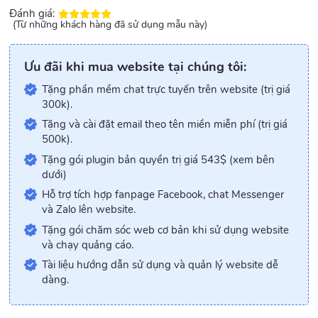
Đánh giá:
(Từ những khách hàng đã sử dụng mẫu này)
Ưu đãi khi mua website tại chúng tôi:
Tặng phần mềm chat trực tuyến trên website (trị giá
300k).
Tặng và cài đặt email theo tên miền miễn phí (trị giá
500k).
Tặng gói plugin bản quyền trị giá 543$ (xem bên
dưới)
Hỗ trợ tích hợp fanpage Facebook, chat Messenger
và Zalo lên website.
Tặng gói chăm sóc web cơ bản khi sử dụng website
và chạy quảng cáo.
Tài liệu hướng dẫn sử dụng và quản lý website dễ
dàng.