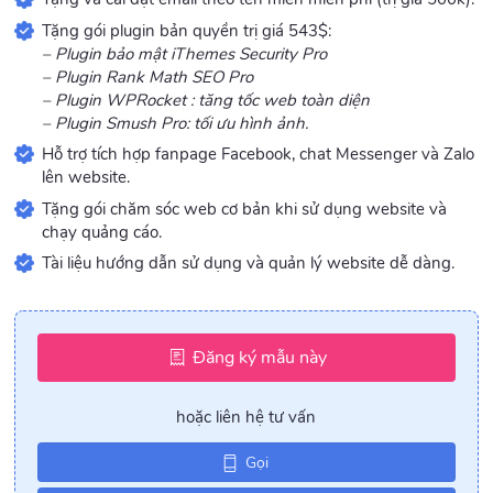
Tặng gói plugin bản quyền trị giá 543$:
– Plugin bảo mật iThemes Security Pro
– Plugin Rank Math SEO Pro
– Plugin WPRocket : tăng tốc web toàn diện
– Plugin Smush Pro: tối ưu hình ảnh.
Hỗ trợ tích hợp fanpage Facebook, chat Messenger và Zalo
lên website.
Tặng gói chăm sóc web cơ bản khi sử dụng website và
chạy quảng cáo.
Tài liệu hướng dẫn sử dụng và quản lý website dễ dàng.
Đăng ký mẫu này
hoặc liên hệ tư vấn
Gọi