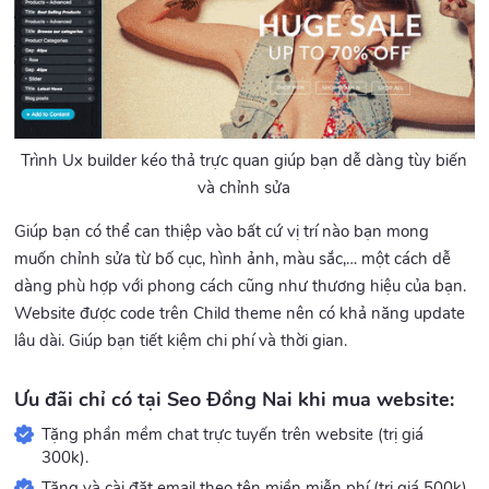
Trình Ux builder kéo thả trực quan giúp bạn dễ dàng tùy biến
và chỉnh sửa
Giúp bạn có thể can thiệp vào bất cứ vị trí nào bạn mong
muốn chỉnh sửa từ bố cục, hình ảnh, màu sắc,… một cách dễ
dàng phù hợp với phong cách cũng như thương hiệu của bạn.
Website được code trên Child theme nên có khả năng update
lâu dài. Giúp bạn tiết kiệm chi phí và thời gian.
Ưu đãi chỉ có tại Seo Đồng Nai khi mua website:
Tặng phần mềm chat trực tuyến trên website (trị giá
300k).
Tặng và cài đặt email theo tên miền miễn phí (trị giá 500k).