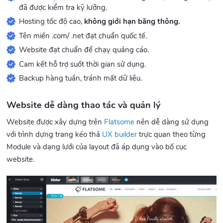
đã được kiểm tra kỹ lưỡng.
Hosting tốc độ cao,
không giới hạn băng thông.
Tên miền .com/ .net đạt chuẩn quốc tế.
Website đạt chuẩn để chạy quảng cáo.
Cam kết hỗ trợ suốt thời gian sử dụng.
Backup hàng tuần, tránh mất dữ liệu.
Website dễ dàng thao tác và quản lý
Website được xây dựng trên
Flatsome
nên dễ dàng sử dụng
với trình dựng trang kéo thả
UX builder
trực quan theo từng
Module và dạng lưới của layout đã áp dụng vào bố cục
website.