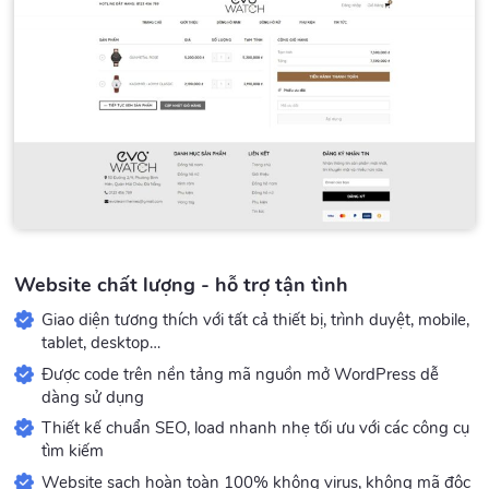
Website chất lượng - hỗ trợ tận tình
Giao diện tương thích với tất cả thiết bị, trình duyệt, mobile,
tablet, desktop…
Được code trên nền tảng mã nguồn mở WordPress dễ
dàng sử dụng
Thiết kế chuẩn SEO, load nhanh nhẹ tối ưu với các công cụ
tìm kiếm
Website sạch hoàn toàn 100% không virus, không mã độc