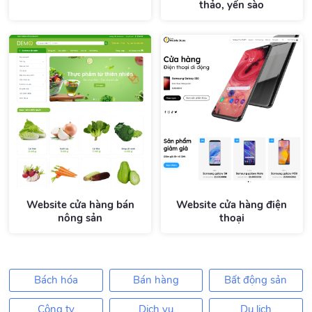
thảo, yến sào
Website cửa hàng bán
Website cửa hàng điện
nông sản
thoại
Bách hóa
Bán hàng
Bất động sản
Công ty
Dịch vụ
Du lịch