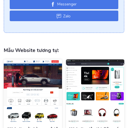
Messenger
Zalo
Mẫu Website tương tự: