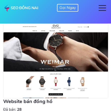
SEO ĐỒNG NAI
Website bán đồng hồ
Đã bán:
28