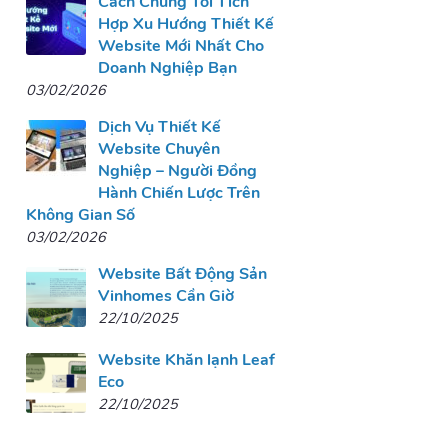
Cách Chúng Tôi Tích
Hợp Xu Hướng Thiết Kế
Website Mới Nhất Cho
Doanh Nghiệp Bạn
03/02/2026
Dịch Vụ Thiết Kế
Website Chuyên
Nghiệp – Người Đồng
Hành Chiến Lược Trên
Không Gian Số
03/02/2026
Website Bất Động Sản
Vinhomes Cần Giờ
22/10/2025
Website Khăn lạnh Leaf
Eco
22/10/2025