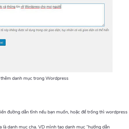
n thêm danh mục trong Wordpress
iền đường dẫn tĩnh nếu bạn muốn, hoặc để trống thì wordpress
a là danh mục cha. VD mình tạo danh mục “hướng dẫn