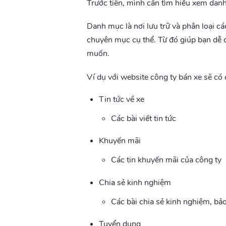
Trước tiên, mình cần tìm hiểu xem danh
Danh mục là nơi lưu trữ và phân loại c
chuyên mục cụ thể. Từ đó giúp bạn dễ d
muốn.
Ví dụ với website công ty bán xe sẽ có 
Tin tức về xe
Các bài viết tin tức
Khuyến mãi
Các tin khuyến mãi của công ty
Chia sẻ kinh nghiệm
Các bài chia sẻ kinh nghiệm, bảo
Tuyển dụng