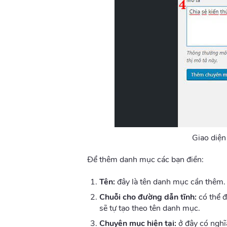
Giao diệ
Để thêm danh mục các bạn điền:
Tên:
đây là tên danh mục cần thêm.
Chuỗi cho đường dẫn tĩnh:
có thể đ
sẽ tự tạo theo tên danh mục.
Chuyên mục hiện tại:
ở đây có nghĩ