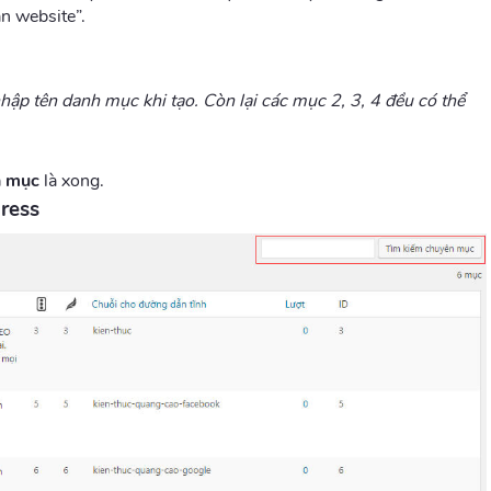
n website”.
ập tên danh mục khi tạo. Còn lại các mục 2, 3, 4 đều có thể
n mục
là xong.
ress