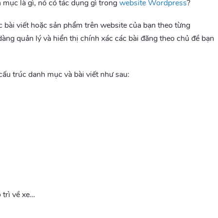
 mục là gì, nó có tác dụng gì trong
website Wordpress
?
ác bài viết hoặc sản phẩm trên website của bạn theo từng
àng quản lý và hiển thị chính xác các bài đăng theo chủ đề bạn
cấu trúc danh mục và bài viết như sau:
 trì về xe…