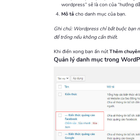
wordpress” sẽ là con của “hướng dẫ
Mô tả
cho danh mục của bạn.
Ghi chú: Wordpress chỉ bắt buộc bạn nh
để trống nếu không cần thiết.
Khi điền xong bạn ấn nút
Thêm chuyê
Quản lý danh mục trong WordP