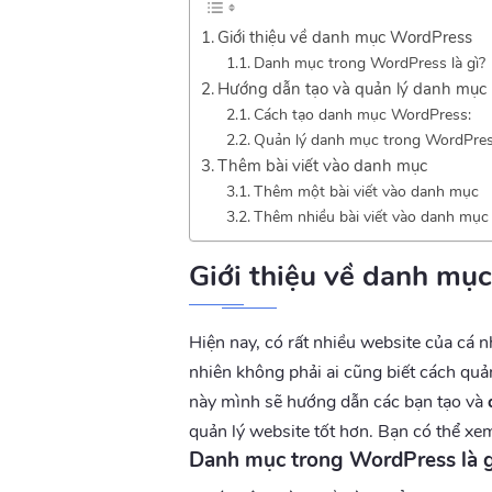
Giới thiệu về danh mục WordPress
Danh mục trong WordPress là gì?
Hướng dẫn tạo và quản lý danh mục
Cách tạo danh mục WordPress:
Quản lý danh mục trong WordPre
Thêm bài viết vào danh mục
Thêm một bài viết vào danh mục
Thêm nhiều bài viết vào danh mục
Giới thiệu về danh mụ
Hiện nay, có rất nhiều website của cá
nhiên không phải ai cũng biết cách quả
này mình sẽ hướng dẫn các bạn tạo và
quản lý website tốt hơn. Bạn có thể xe
Danh mục trong WordPress là g