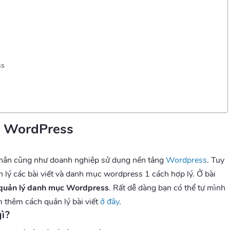
ss
c WordPress
 nhân cũng như doanh nghiệp sử dụng nền tảng
Wordpress
. Tuy
n lý các bài viết và danh mục wordpress 1 cách hợp lý. Ở bài
quản lý danh mục Wordpress
. Rất dễ dàng bạn có thể tự mình
m thêm cách quản lý bài viết
ở đây
.
ì?