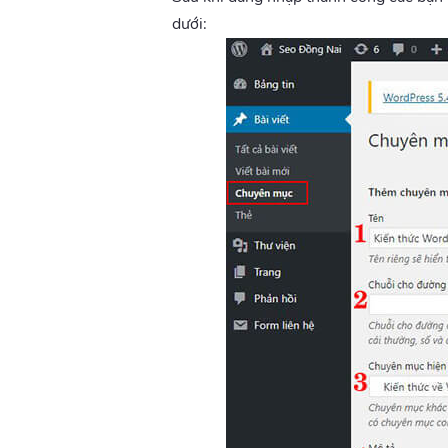
dưới: