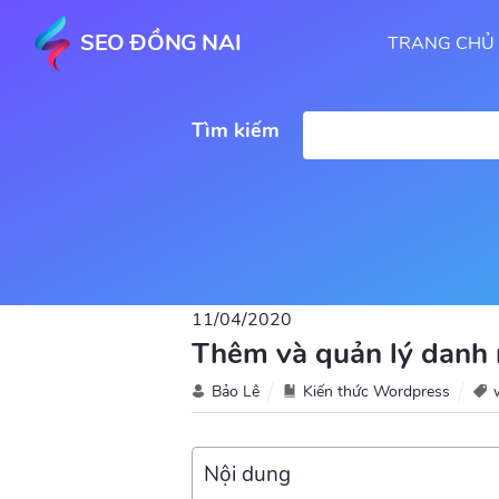
SEO ĐỒNG NAI
TRANG CHỦ
Tìm kiếm
11/04/2020
Thêm và quản lý danh
Bảo Lê
Kiến thức Wordpress
Nội dung