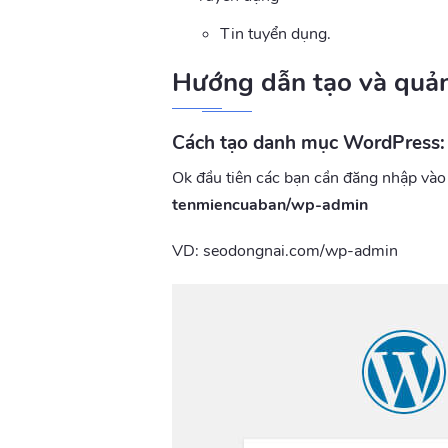
Tin tuyển dụng.
Hướng dẫn tạo và quả
Cách tạo danh mục WordPress:
Ok đầu tiên các bạn cần đăng nhập vào 
tenmiencuaban/wp-admin
VD: seodongnai.com/wp-admin